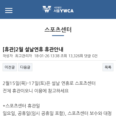
스포츠센터
[휴관]2월 설날연휴 휴관안내
작성자
최고관리자
18-01-26 13:38
조회
13,326회
댓글
0건
이전글
다음글
목록
본문
2월15일(목)-17일(토)은 설날 연휴로 스포츠센터
전체 휴관이오니 이용에 참고하세요
*스포츠센터 휴관일
일요일, 공휴일(임시 공휴일 포함), 스포츠센터 보수와 대청