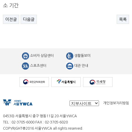
소 기간
이전글
다음글
목록
소비자 상담센터
생활돌보미
스포츠센터
대관 안내
개인정보처리방침
04538) 서울특별시 중구 명동11길 20 서울YWCA
TEL : 02-3705-6000 FAX : 02-3705-6020
COPYRIGHT@2016 서울YWCA all rights reserved.