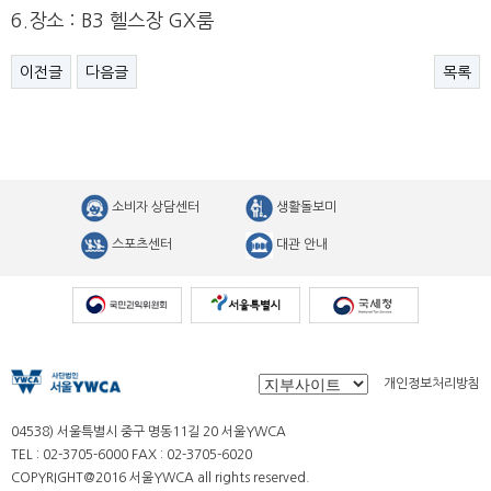
6.장소 : B3 헬스장 GX룸
이전글
다음글
목록
소비자 상담센터
생활돌보미
스포츠센터
대관 안내
개인정보처리방침
04538) 서울특별시 중구 명동11길 20 서울YWCA
TEL : 02-3705-6000 FAX : 02-3705-6020
COPYRIGHT@2016 서울YWCA all rights reserved.