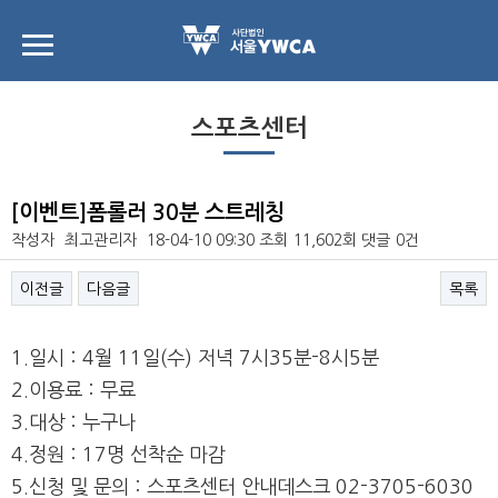
스포츠센터
[이벤트]폼롤러 30분 스트레칭
작성자
최고관리자
18-04-10 09:30
조회
11,602회
댓글
0건
이전글
다음글
목록
본문
1.일시 : 4월 11일(수) 저녁 7시35분-8시5분
2.이용료 : 무료
3.대상 : 누구나
4.정원 : 17명 선착순 마감
5.신청 및 문의 : 스포츠센터 안내데스크 02-3705-6030