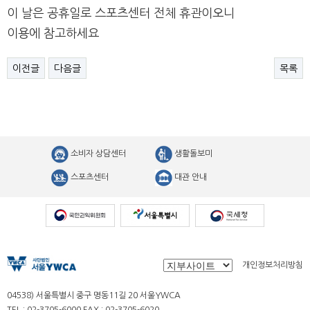
이 날은 공휴일로 스포츠센터 전체 휴관이오니
이용에 참고하세요
이전글
다음글
목록
소비자 상담센터
생활돌보미
스포츠센터
대관 안내
개인정보처리방침
04538) 서울특별시 중구 명동11길 20 서울YWCA