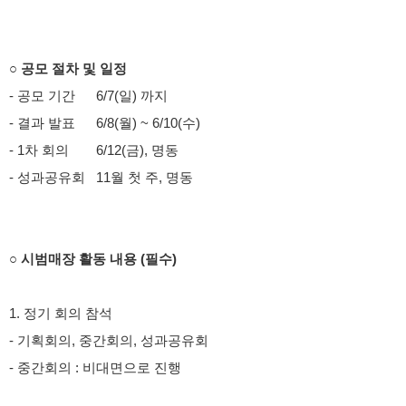
○ 공모 절차 및 일정
- 공모 기간
6/7(일) 까지
- 결과 발표
6/8(월) ~ 6/10(수)
- 1차 회의
6/12(금), 명동
- 성과공유회
11월 첫 주, 명동
○ 시범매장 활동 내용 (필수)
1. 정기 회의 참석
- 기획회의, 중간회의, 성과공유회
- 중간회의 : 비대면으로 진행