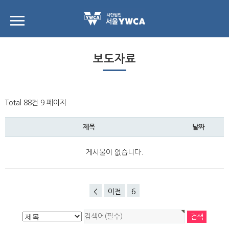
보도자료
Total 88건
9 페이지
제목
날짜
게시물이 없습니다.
<
이전
6