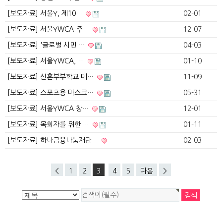
[보도자료] 서울Y, 제10…
02-01
[보도자료] 서울YWCA-주…
12-07
[보도자료] '글로벌 시민 …
04-03
[보도자료] 서울YWCA, …
01-10
[보도자료] 신혼부부학교 메…
11-09
[보도자료] 스포츠용 마스크…
05-31
[보도자료] 서울YWCA 창…
12-01
[보도자료] 목회자를 위한 …
01-11
[보도자료] 하나금융나눔재단…
02-03
<
1
2
3
4
5
다음
>