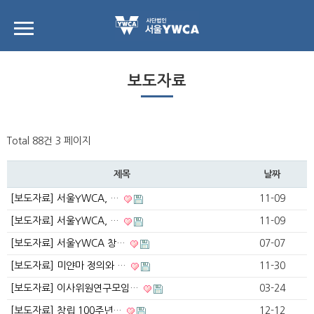
보도자료
Total 88건
3 페이지
제목
날짜
[보도자료] 서울YWCA, …
11-09
[보도자료] 서울YWCA, …
11-09
[보도자료] 서울YWCA 창…
07-07
[보도자료] 미얀마 정의와 …
11-30
[보도자료] 이사위원연구모임…
03-24
[보도자료] 창립 100주년…
12-12